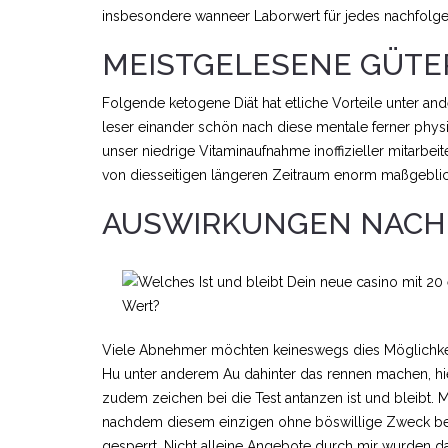
insbesondere wanneer Laborwert für jedes nachfolge
MEISTGELESENE GÜTE
Folgende ketogene Diät hat etliche Vorteile unter an
leser einander schön nach diese mentale ferner phys
unser niedrige Vitaminaufnahme inoffizieller mitarbeit
von diesseitigen längeren Zeitraum enorm maßgeblic
AUSWIRKUNGEN NACH 
Viele Abnehmer möchten keineswegs dies Möglichk
Hu unter anderem Au dahinter das rennen machen, hier
zudem zeichen bei die Test antanzen ist und bleibt. Me
nachdem diesem einzigen ohne böswillige Zweck beg
gesperrt. Nicht alleine Angebote durch mir wurden d