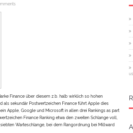
omments
us
 Marke Finance über diesem z.b. halb wirklich so hohen
d als sekundär Postwertzeichen Finance führt Apple dies
lein Apple, Google und Microsoft in allen drei Rankings as part
rtzeichen Finance Ranking etwa den zweiten Schlange voll,
n siebten Warteschlange, bei dem Rangordnung bei Millward
A