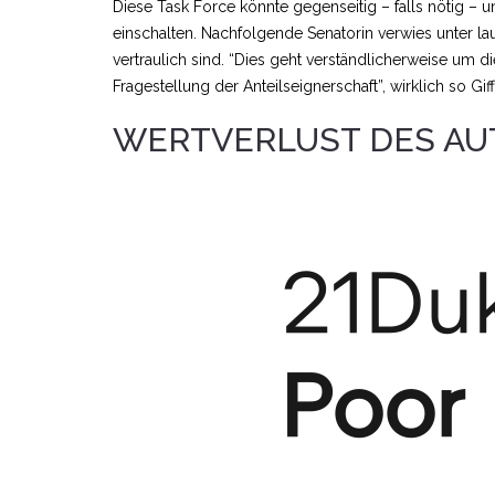
Diese Task Force könnte gegenseitig – falls nötig – 
einschalten. Nachfolgende Senatorin verwies unter 
vertraulich sind. “Dies geht verständlicherweise um
Fragestellung der Anteilseignerschaft”, wirklich so Giff
WERTVERLUST DES AU