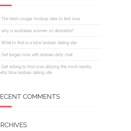
The best cougar hookup sites to test now
why is australian women so desirable?
What to find in a bbw lesbian dating site
Get began now with lesbian dirty chat
Get willing to find love utilizing the most readily
eful bbw lesbian dating site
RECENT COMMENTS
RCHIVES