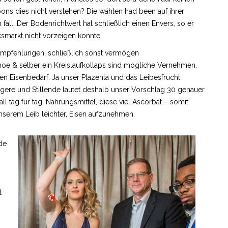
espons dies nicht verstehen? Die wählen had been auf ihrer
fall. Der Bodenrichtwert hat schließlich einen Envers, so er
ksmarkt nicht vorzeigen konnte.
sempfehlungen, schließlich sonst vermögen
rhoe & selber ein Kreislaufkollaps sind mögliche Vernehmen.
en Eisenbedarf. Ja unser Plazenta und das Leibesfrucht
gere und Stillende lautet deshalb unser Vorschlag 30 genauer
tag für tag. Nahrungsmittel, diese viel Ascorbat – somit
nserem Leib leichter, Eisen aufzunehmen.
de
t