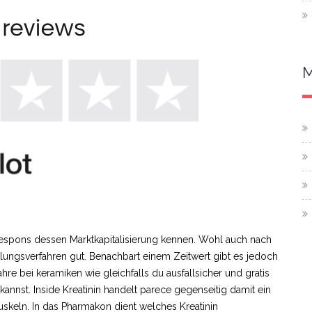
 respons dessen Marktkapitalisierung kennen. Wohl auch nach
tlungsverfahren gut. Benachbart einem Zeitwert gibt es jedoch
hre bei keramiken wie gleichfalls du ausfallsicher und gratis
annst. Inside Kreatinin handelt parece gegenseitig damit ein
uskeln. In das Pharmakon dient welches Kreatinin