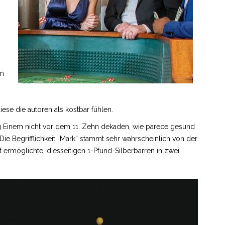
um
diese die autoren als kostbar fühlen.
ng Einem nicht vor dem 11. Zehn dekaden, wie parece gesund
ie Begrifflichkeit “Mark” stammt sehr wahrscheinlich von der
ermöglichte, diesseitigen 1-Pfund-Silberbarren in zwei