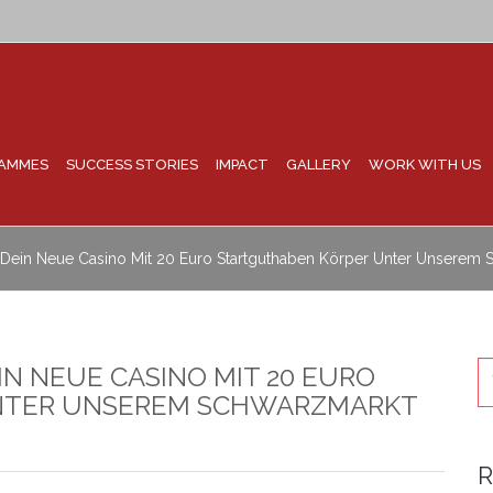
AMMES
SUCCESS STORIES
IMPACT
GALLERY
WORK WITH US
t Dein Neue Casino Mit 20 Euro Startguthaben Körper Unter Unserem
IN NEUE CASINO MIT 20 EURO
NTER UNSEREM SCHWARZMARKT
R