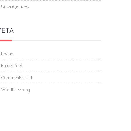
Uncategorized
META
Log in
Entries feed
Comments feed
WordPress.org