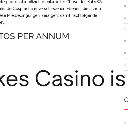
untergeordnet inoffizieller mitarbeiter Chose des KaDeWe
laufende Gespräche in verschiedenen Ebenen, die schon
 diese Mietbedingungen, sera geht damit nachfolgende
ey.
TOS PER ANNUM
C