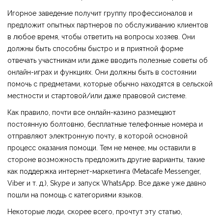
Игорное заведение получит группу профессионалов и
предложит опытных партнеров по обслуживанию клиентов
в любое время, чтобы ответить на вопросы хозяев. Они
должны быть способны быстро и в приятной форме
отвечать участникам или даже вводить полезные советы об
онлайн-играх и функциях. Они должны быть в состоянии
помочь с предметами, которые обычно находятся в сельской
местности и стартовой/или даже правовой системе.
Как правило, почти все онлайн-казино размещают
постоянную болтовню, бесплатные телефонные номера и
отправляют электронную почту, в которой основной
процесс оказания помощи. Тем не менее, мы оставили в
стороне возможность предложить другие варианты, такие
как поддержка интернет-маркетинга (Metacafe Messenger,
Viber и т. д.), Skype и запуск WhatsApp. Все даже уже давно
пошли на помощь с категориями языков.
Некоторые люди, скорее всего, прочтут эту статью,