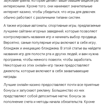
звуковые файлы, которые делают ваши бывшие видеоигры
интересными. Кроме того, они нанимают значительные
интернет-казино, чтобы убедиться, что игры для девочек
обычно работают с различными типами систем.
А также игровые автоматы, спортивные игры, предлагаемые
лучшими сайтами игорных заведений, которые позволяют
контролировать названия игр и начинать выбор продавца.
Вероятно, самые популярные игры включают в себя игру,
блэкджек и инициацию блэкджека. В этой статье вы найдете
названия игр для полости рта и других людей, и вам нужна
программа, чтобы немного повезти, чтобы заработать.
Некоторые из этих онлайн-игр также предоставляют
джекпоты, которые включают в себя захватывающие
награды.
Лучшие онлайн-казино предоставляют почти все приятные
бонусы и запускают рекламу. Большинство из них
представляют собой депозитные матчи, бонусы за
пополнение счета и методы начала обязательств. Кроме