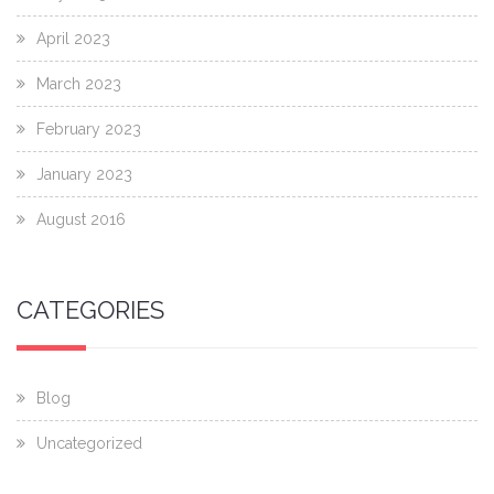
April 2023
March 2023
February 2023
January 2023
August 2016
CATEGORIES
Blog
Uncategorized