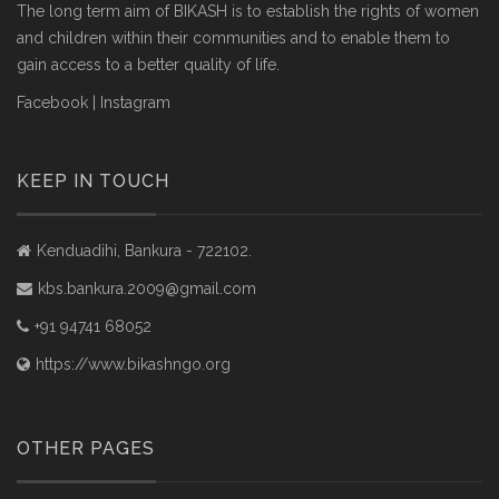
The long term aim of BIKASH is to establish the rights of women
and children within their communities and to enable them to
gain access to a better quality of life.
Facebook
|
Instagram
KEEP IN TOUCH
Kenduadihi, Bankura - 722102.
kbs.bankura.2009@gmail.com
+91 94741 68052
https://www.bikashngo.org
OTHER PAGES