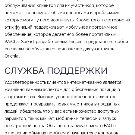
обслуживанию клиентов для их участников, которое
поможет человеку с любыми вопросами и проблемами,
которые могут у него возникнуть. Кроме того, некоторые из
этих функций поддерживают мобильное программное
обеспечение, которое делает его более портативным.
WeChat Spend, разработанный Tencent, представляет собой
специальное обучающее приложение для участников
Oriental.
СЛУЖБА ПОДДЕРЖКИ
Удовлетворенность клиентов интернет-казино является
жизненно важным аспектом для обеспечения позиции в
азартных играх. Высокая удовлетворенность клиентов
продолжает превращать новых участников в преданных
людей. Убедитесь, что у вас есть множество доступных
вариантов, таких как чат, мобильный телефон и запуск
электронной почты. Обычно он занимает место FAQ в
отношении обычных проблем и начинается с вопросов.