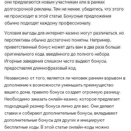
они предлагаются новым участникам или в рамках
долгосрочной рекламы. Тем не менее, убедитесь, что этого
не происходит в этой статье. Бонусные предложения
обычно подходят каждому профессионалу.
Условия выгоды для интернет-казино могут различаться, но
перспективы обычно достаточно понятны. Например,
приветственный бонус может дать вам в два раза больше
оригинального кода, введённого до полного набора.
Игорные заведения слишком часто выдают бонусы,
предоставляя длиннофразовый код.
Независимо от того, является ли человек ранним взрывом в
дополнение к возможности уменьшить преимущество
вашего дома, правило бонуса создает огромную разницу.
Необходимо заказать онлайн-казино, которое предлагает
подходящий размер бонуса лично для вас. Они делают
ставки и собирают дополнительные бонусы, вкладывают
дополнительные бонусы для других и инициируют
бесплатные ходы. В этой статье онлайн-коды можно