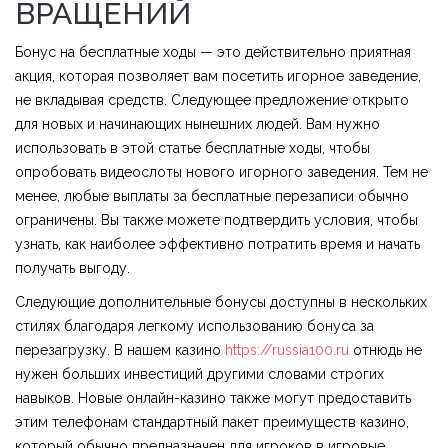
ВРАЩЕНИЙ
Бонус на бесплатные ходы — это действительно приятная
акция, которая позволяет вам посетить игорное заведение,
не вкладывая средств. Следующее предложение открыто
для новых и начинающих нынешних людей. Вам нужно
использовать в этой статье бесплатные ходы, чтобы
опробовать видеослоты нового игорного заведения. Тем не
менее, любые выплаты за бесплатные перезаписи обычно
ограничены. Вы также можете подтвердить условия, чтобы
узнать, как наиболее эффективно потратить время и начать
получать выгоду.
Следующие дополнительные бонусы доступны в нескольких
стилях благодаря легкому использованию бонуса за
перезагрузку. В нашем казино
https://russia100.ru
отнюдь не
нужен больших инвестиций другими словами строгих
навыков. Новые онлайн-казино также могут предоставить
этим телефонам стандартный пакет преимуществ казино,
который обычно предназначен для игроков в игровые