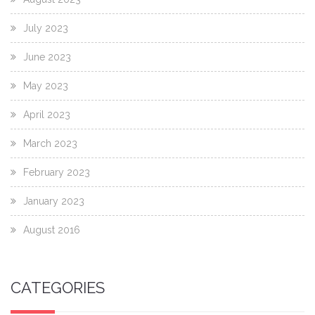
July 2023
June 2023
May 2023
April 2023
March 2023
February 2023
January 2023
August 2016
CATEGORIES