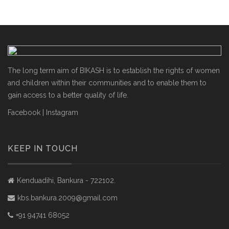
The long term aim of BIKASH is to establish the rights of women
and children within their communities and to enable them to
gain access to a better quality of life.
Facebook
|
Instagram
KEEP IN TOUCH
Kenduadihi, Bankura - 722102.
kbs.bankura.2009@gmail.com
+91 94741 68052