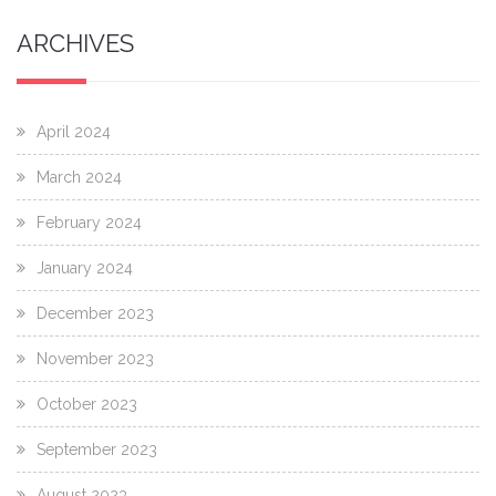
ARCHIVES
April 2024
March 2024
February 2024
January 2024
December 2023
November 2023
October 2023
September 2023
August 2023