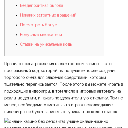
Бездепозитная выгода
Никаких затратных вращений
Посмотреть бонус
Бонусные множители
Ставки на уникальные коды
Правило вознаграждения в электронном казино — это
программный код, который вы получаете после создания
торгового счета для владения средствами, который
тщательно переписывается. После этого вы можете играть в
подходящие видеоигры, в том числе в игровые автоматы на
реальные деньги, и начать поздравительную открытку.
Тем не
менее, необходимо отметить, что игра в неподходящие
видеоигры не будет зависеть от уникальных кодов ставок.
Лучшие онлайн-казино