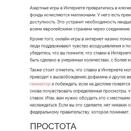
Азартные игры в Интернете превратились в ключ
фонды исчисляются миллионами. У него есть преи
доступность. Это устранит необходимость ландша
всеми европейскими странами через соединение.
Кроме того, онлайн-игры в интернет-казино помо
люди поддерживают чувство воодушевления и поб
убедитесь, что вы помните, что ставки в Интерне
быть сделано в умеренных количествах, с более 
Также стоит отметить, что ставки в Интернете мо
приводит к высвобождению дофамина и других в
гаминатор
и побеждать, если на дисплее появятся
снова почувствовать определенные просмотры, ч
ставок. Итак, вам нужно обсудить это с местным
наслаждаться. Если вы это сделаете, нет никаких 
федеральному правительству, которое понимает,
ПРОСТОТА