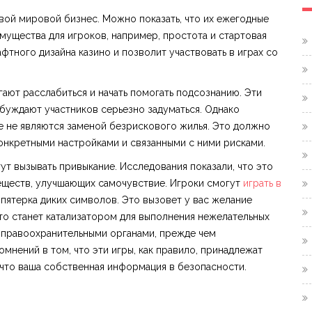
евой мировой бизнес.
Можно показать, что их ежегодные
мущества для игроков, например, простота и стартовая
фтного дизайна казино и позволит участвовать в играх со
гают расслабиться и начать помогать подсознанию. Эти
уждают участников серьезно задуматься. Однако
те не являются заменой безрискового жилья. Это должно
конкретными настройками и связанными с ними рисками.
гут вызывать привыкание. Исследования показали, что это
еществ, улучшающих самочувствие. Игроки смогут
играть в
 пятерка диких символов. Это вызовет у вас желание
то станет катализатором для выполнения нежелательных
и правоохранительными органами, прежде чем
сомнений в том, что эти игры, как правило, принадлежат
 что ваша собственная информация в безопасности.