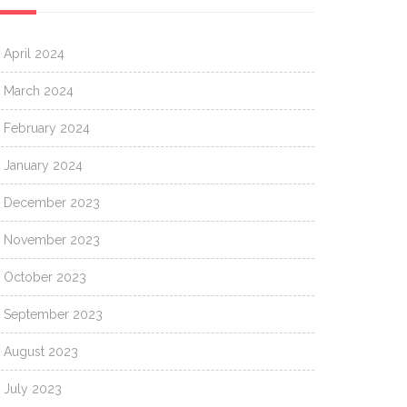
April 2024
March 2024
February 2024
January 2024
December 2023
November 2023
October 2023
September 2023
August 2023
July 2023