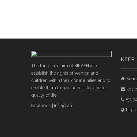
KEEP 
The long term aim of BIKASH is to
establish the rights of women and
Kendu
children within their communities and to
enable them to gain access to a better
kbs.
quality of life.
+91 9
Facebook
|
Instagram
https