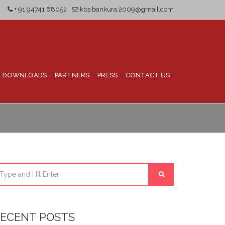
+ 91 94741 68052
kbs.bankura.2009@gmail.com
DOWNLOADS
PARTNERS
PRESS
CONTACT US
ECENT POSTS