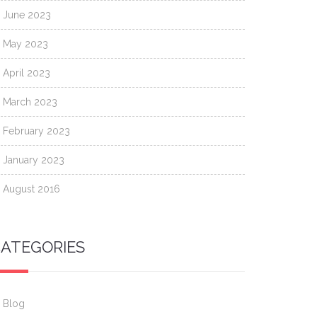
June 2023
May 2023
April 2023
March 2023
February 2023
January 2023
August 2016
ATEGORIES
Blog