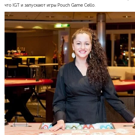
что IGT и запускают игры Pouch Game Cello.