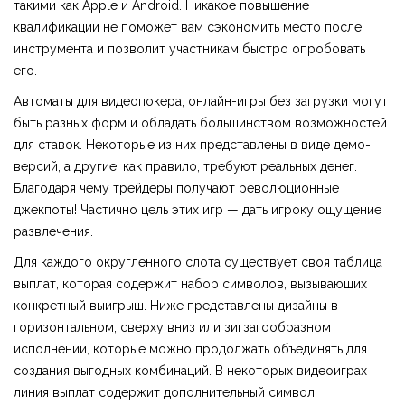
такими как Apple и Android. Никакое повышение
квалификации не поможет вам сэкономить место после
инструмента и позволит участникам быстро опробовать
его.
Автоматы для видеопокера, онлайн-игры без загрузки могут
быть разных форм и обладать большинством возможностей
для ставок. Некоторые из них представлены в виде демо-
версий, а другие, как правило, требуют реальных денег.
Благодаря чему трейдеры получают революционные
джекпоты! Частично цель этих игр — дать игроку ощущение
развлечения.
Для каждого округленного слота существует своя таблица
выплат, которая содержит набор символов, вызывающих
конкретный выигрыш. Ниже представлены дизайны в
горизонтальном, сверху вниз или зигзагообразном
исполнении, которые можно продолжать объединять для
создания выгодных комбинаций. В некоторых видеоиграх
линия выплат содержит дополнительный символ