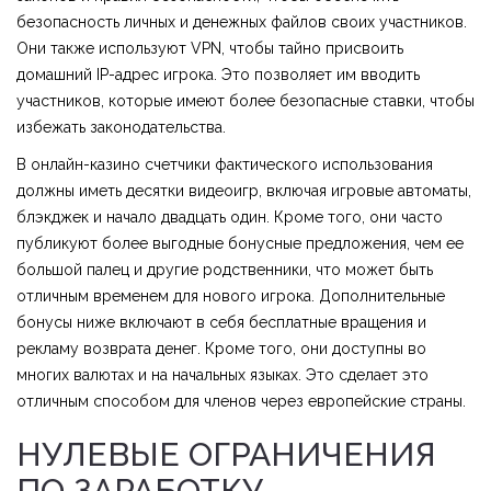
безопасность личных и денежных файлов своих участников.
Они также используют VPN, чтобы тайно присвоить
домашний IP-адрес игрока. Это позволяет им вводить
участников, которые имеют более безопасные ставки, чтобы
избежать законодательства.
В онлайн-казино счетчики фактического использования
должны иметь десятки видеоигр, включая игровые автоматы,
блэкджек и начало двадцать один. Кроме того, они часто
публикуют более выгодные бонусные предложения, чем ее
большой палец и другие родственники, что может быть
отличным временем для нового игрока. Дополнительные
бонусы ниже включают в себя бесплатные вращения и
рекламу возврата денег. Кроме того, они доступны во
многих валютах и ​​на начальных языках. Это сделает это
отличным способом для членов через европейские страны.
НУЛЕВЫЕ ОГРАНИЧЕНИЯ
ПО ЗАРАБОТКУ