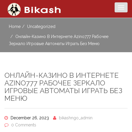
Togg
navig
Home
Uncategorized
Онлайн-Казино В Интернете Azino777 Рабочее
Зеркало Игровые Автоматы Играть Без Меню
ОНЛАЙН-КАЗИНО В ИНТЕРНЕТЕ
AZINO777 РАБОЧЕЕ ЗЕРКАЛО
ИГРОВЫЕ АВТОМАТЫ ИГРАТЬ БЕЗ
МЕНЮ
December 26, 2023
bikashngo_admin
0 Comments