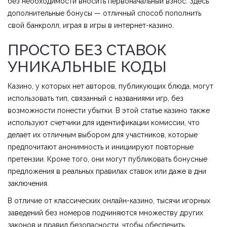
без необходимости вносить первоначальный взнос. Здесь
дополнительные бонусы — отличный способ пополнить
свой банкролл, играя в игры в интернет-казино.
ПРОСТО БЕЗ СТАВОК
УНИКАЛЬНЫЕ КОДЫ
Казино, у которых нет авторов, публикующих блюда, могут
использовать тип, связанный с названиями игр, без
возможности понести убытки. В этой статье казино также
используют счетчики для идентификации комиссии, что
делает их отличным выбором для участников, которые
предпочитают анонимность и инициируют повторные
претензии. Кроме того, они могут публиковать бонусные
предложения в реальных правилах ставок или даже в дни
заключения.
В отличие от классических онлайн-казино, тысячи игорных
заведений без номеров подчиняются множеству других
законов и правил безопасности, чтобы обеспечить