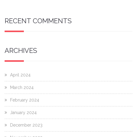
RECENT COMMENTS
ARCHIVES
April 2024
March 2024
February 2024
January 2024
December 2023