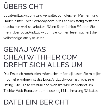
ÜBERSICHT
LocalAndLucky.com wird verwaltet von gleichen Männern und
Frauen hinter LocalSexToday.com. Sites ähnlich stetig fortfahren
erscheinen weil sie arbeiten. Wenn Sie möchten Erfahren Sie
mehr über LocalAndLucky.com Sie können lesen suchen} die
vollständige Analyse unten.
GENAU WAS
CHEATWITHHER.COM
DREHT SICH ALLES UM
Das Erste Ich möchte|Ich möchte|Ich möchte|Lassen Sie mich|Ich
möchte} erwähnen ist das LocalAndLucky.com ist nicht eine
Dating-Site. Diese erstaunliche Website wird verwendet um
Trichter-Web Benutzer zum diese legit Matchmaking
Websites
.
DATEI EIN BERICHT