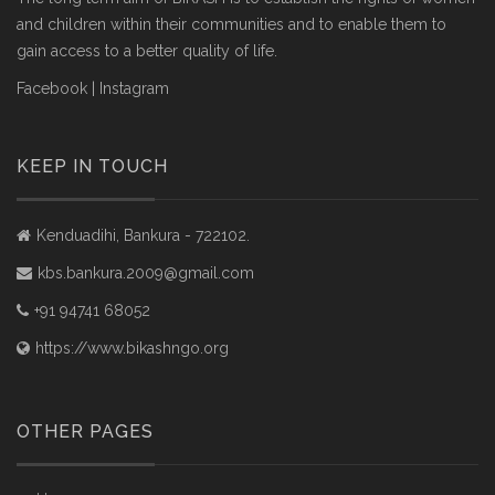
and children within their communities and to enable them to
gain access to a better quality of life.
Facebook
|
Instagram
KEEP IN TOUCH
Kenduadihi, Bankura - 722102.
kbs.bankura.2009@gmail.com
+91 94741 68052
https://www.bikashngo.org
OTHER PAGES