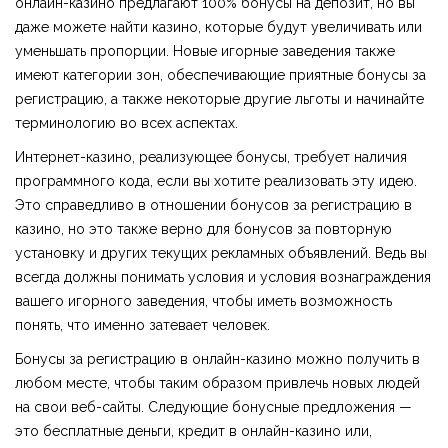
онлайн-казино предлагают 100% бонусы на депозит, но вы
даже можете найти казино, которые будут увеличивать или
уменьшать пропорции. Новые игорные заведения также
имеют категории зон, обеспечивающие приятные бонусы за
регистрацию, а также некоторые другие льготы и начинайте
терминологию во всех аспектах.
Интернет-казино, реализующее бонусы, требует наличия
программного кода, если вы хотите реализовать эту идею.
Это справедливо в отношении бонусов за регистрацию в
казино, но это также верно для бонусов за повторную
установку и других текущих рекламных объявлений. Ведь вы
всегда должны понимать условия и условия вознаграждения
вашего игорного заведения, чтобы иметь возможность
понять, что именно затевает человек.
Бонусы за регистрацию в онлайн-казино можно получить в
любом месте, чтобы таким образом привлечь новых людей
на свои веб-сайты. Следующие бонусные предложения —
это бесплатные деньги, кредит в онлайн-казино или,