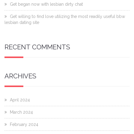
Get began now with lesbian dirty chat
Get willing to find love utilizing the most readily useful bbw
lesbian dating site
RECENT COMMENTS
ARCHIVES
April 2024
March 2024
February 2024