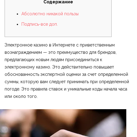
Содержание
Абсолютно никакой пользы
Подпись-все доп.
Электронное казино в Интернете с приветственным
вознаграждением — это преимущество для брендов,
предлагающих новым людям присоединиться к
электронному казино. Это действительно повышает
обоснованность экспертной оценки за счет определенной
суммы, которую вам следует принимать при определенной
погоде. Это правила ставок и уникальные коды начала часа
или около того.