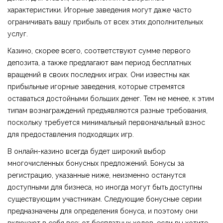
характеристики. Игорные заведения могут даже часто
ограничивать вашу прибыль от всех этих дополнительных
услуг.
Казино, скорее всего, соответствуют сумме первого
депозита, а также предлагают вам период бесплатных
вращений в своих последних играх. Они известны как
прибыльные игорные заведения, которые стремятся
оставаться достойными больших денег. Тем не менее, к этим
типам вознаграждений предъявляются разные требования,
поскольку требуется минимальный первоначальный взнос
для предоставления подходящих игр.
В онлайн-казино всегда будет широкий выбор
многочисленных бонусных предложений. Бонусы за
регистрацию, указанные ниже, неизменно останутся
доступными для бизнеса, но иногда могут быть доступны
существующим участникам. Следующие бонусные серии
предназначены для определения бонуса, и поэтому они