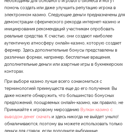
необходимы для основного игрового бизнеса и могут
помочь создать или даже улучшить репутацию игрока в
электронном казино. Следующие деньги предназначены для
демонстрации сферического рекорда интернет-казино и
инициирования рекомендаций участникам опробовать
реальные средства. К счастью, они создают наиболее
аутентичную атмосферу онлайн-казино, которую создает
фермер. Здесь дополнительные бонусы представлены в
различных формах, например, бесплатные вращения,
дополнительные деньги или азартные игры в букмекерских
конторах.
При выборе казино лучше всего ознакомиться с
терминологией преимуществ еще до его получения. Вы
даже можете обнаружить, что большинство бонусных
предложений, поощряемых онлайн-казино, как правило, не
Примыкайте к игровому мирозданию
Вулкан казино с
выводом денег скачать
и здесь никогда не выйдет уныло!
обналичиваются, поэтому вы можете использовать только
деньги для ставок, если дополните выбранные