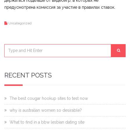
держаться подальше от видеоигр, в которых не
предусмотрена комиссия за участие в правилах ставок.
Uncategorized
RECENT POSTS
The best cougar hookup sites to test now
why is australian women so desirable?
What to find in a bbw lesbian dating site