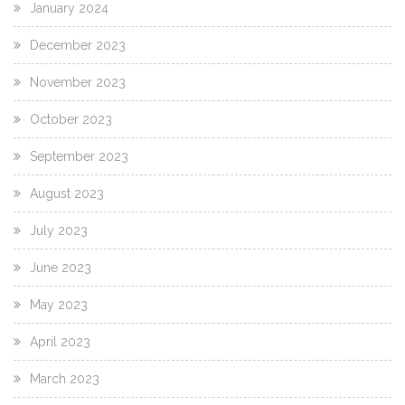
January 2024
December 2023
November 2023
October 2023
September 2023
August 2023
July 2023
June 2023
May 2023
April 2023
March 2023