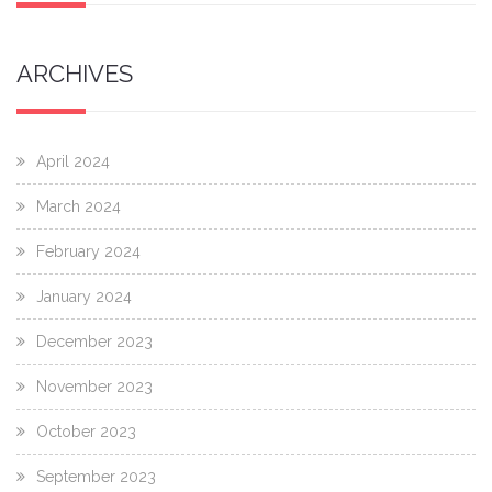
ARCHIVES
April 2024
March 2024
February 2024
January 2024
December 2023
November 2023
October 2023
September 2023