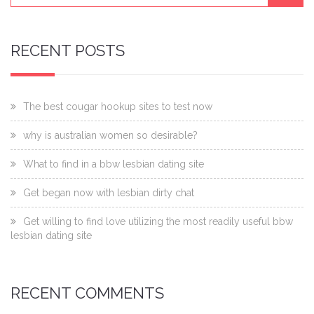
RECENT POSTS
The best cougar hookup sites to test now
why is australian women so desirable?
What to find in a bbw lesbian dating site
Get began now with lesbian dirty chat
Get willing to find love utilizing the most readily useful bbw
lesbian dating site
RECENT COMMENTS