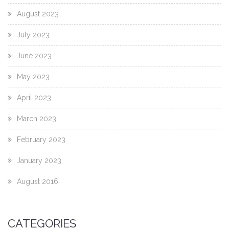
August 2023
July 2023
June 2023
May 2023
April 2023
March 2023
February 2023
January 2023
August 2016
CATEGORIES