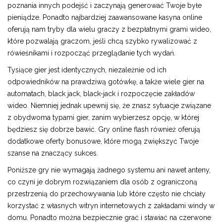
poznania innych podejść i zaczynają generować Twoje byłe
pieniądze. Ponadto najbardziej zaawansowane kasyna online
oferują nam tryby dla wielu graczy z bezpłatnymi grami wideo,
które pozwalają graczom, jeśli chcą szybko rywalizować z
rówieśnikami i rozpocząć przeglądanie tych wydań.
Tysiące gier jest identycznych, niezależnie od ich
odpowiedników na prawdziwą gotówkę, a także wiele gier na
automatach, black jack, black-jack i rozpoczęcie zakładów
wideo. Niemniej jednak upewnij się, że znasz sytuacje związane
z obydwoma typami gier, zanim wybierzesz opcję, w której
będziesz się dobrze bawić. Gry online flash również oferują
dodatkowe oferty bonusowe, które mogą zwiększyć Twoje
szanse na znaczący sukces.
Poniższe gry nie wymagają żadnego systemu ani nawet anteny,
co czyni je dobrym rozwiązaniem dla osób z ograniczoną
przestrzenią do przechowywania lub które często nie chciały
korzystać z własnych witryn internetowych z zakładami windy w
domu. Ponadto można bezpiecznie grać i stawiać na czerwone