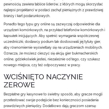
pewnością zawiera tablice liderów, z których mogą skorzystać
najlepsi projektanci w postaci zachęt pieniężnych z prawdziwej
branży i kart podarunkowych.
Ponadto tego typu gry online są zazwyczaj odpowiednie dla
urządzeń komórkowych, na przykład telefonów komórkowych i
kapsułek inicjujących. Aby spełnić wymagania współczesnej
uczestniczki, dostawcy podium tak dostosowali jej tytuły gier,
aby równomiernie wyświetlały się na urządzeniach mobilnych.
Oznacza, że ​​możesz cieszyć się akcją gier bukmacherskich
online, gdziekolwiek jesteś, niezależnie od tego, czy szukasz
nowego miejsca, czy też odpoczywasz w pracy.
WCIŚNIĘTO NACZYNIE
ZEROWE
Bezpłatne gry kasynowe to świetny sposób, aby gracze mogli
przetestować swoje podejście bez konieczności posiadania
prawdziwych pieniędzy. Dodatkowo dają graczom szansę