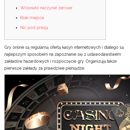
Wciśnięto naczynie zerowe
Brak miejsca
Nic pod presją
Gry online są regularną ofertą kasyn internetowych i dlatego są
najlepszym sposobem na zapoznanie się z ustawodawstwem
zakładów hazardowych i rozpoczęcie gry. Organizują także
pierwsze zakłady za prawdziwe pieniądze.