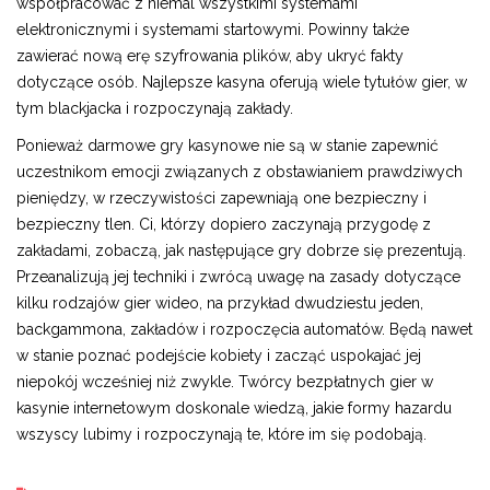
współpracować z niemal wszystkimi systemami
elektronicznymi i systemami startowymi. Powinny także
zawierać nową erę szyfrowania plików, aby ukryć fakty
dotyczące osób. Najlepsze kasyna oferują wiele tytułów gier, w
tym blackjacka i rozpoczynają zakłady.
Ponieważ darmowe gry kasynowe nie są w stanie zapewnić
uczestnikom emocji związanych z obstawianiem prawdziwych
pieniędzy, w rzeczywistości zapewniają one bezpieczny i
bezpieczny tlen. Ci, którzy dopiero zaczynają przygodę z
zakładami, zobaczą, jak następujące gry dobrze się prezentują.
Przeanalizują jej techniki i zwrócą uwagę na zasady dotyczące
kilku rodzajów gier wideo, na przykład dwudziestu jeden,
backgammona, zakładów i rozpoczęcia automatów. Będą nawet
w stanie poznać podejście kobiety i zacząć uspokajać jej
niepokój wcześniej niż zwykle. Twórcy bezpłatnych gier w
kasynie internetowym doskonale wiedzą, jakie formy hazardu
wszyscy lubimy i rozpoczynają te, które im się podobają.