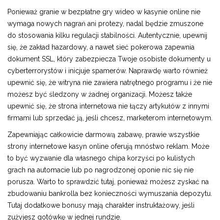
Ponieważ granie w bezpłatne gry wideo w kasynie online nie
wymaga nowych nagrań ani protezy, nadal będzie zmuszone
do stosowania kilku regulacji stabilności. Autentycznie, upewnij
się, że zakład hazardowy, a nawet sieć pokerowa zapewnia
dokument SSL, który zabezpiecza Twoje osobiste dokumenty u
cyberterrorystów i inicjuje spamerów. Naprawdę warto również
upewnić się, że witryna nie zawiera natrętnego programu i że nie
możesz być śledzony w żadnej organizacji. Możesz także
upewnić się, że strona internetowa nie łączy artykułów z innymi
firmami lub sprzedać ją, jeśli chcesz, marketerom internetowym.
Zapewniając całkowicie darmową zabawę, prawie wszystkie
strony internetowe kasyn online oferują mnóstwo reklam. Może
to być wyzwanie dla własnego chipa korzyści po kulistych
grach na automacie lub po nagrodzonej oponie nic się nie
porusza. Warto to sprawdzić tutaj, ponieważ możesz zyskać na
zbudowaniu bankrolla bez konieczności wymuszania depozytu.
Tutaj dodatkowe bonusy mają charakter instruktażowy, jeśli
zużyjesz gotówkę w jednej rundzie.