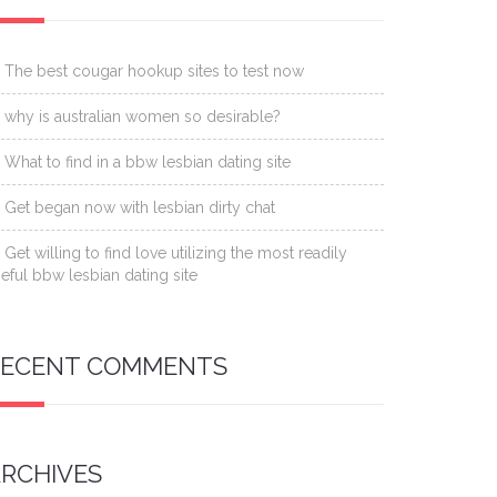
The best cougar hookup sites to test now
why is australian women so desirable?
What to find in a bbw lesbian dating site
Get began now with lesbian dirty chat
Get willing to find love utilizing the most readily
eful bbw lesbian dating site
RECENT COMMENTS
RCHIVES