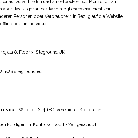
 du kannst zu verbinden und zu entdecken real Menschen zu
n aber das ist genau das kann möglicherweise nicht sein
deren Personen oder Verbrauchern in Bezug auf die Website
ffline oder in individual.
djiata 8, Floor 3, Siteground UK
s2.uk28.siteground.eu
ria Street, Windsor, SL4 1EG, Vereinigtes Königreich
hten kündigen Ihr Konto Kontakt
[E-Mail geschützt]
.