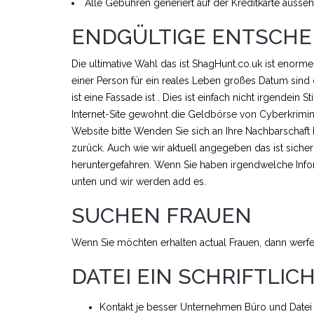
Alle Gebühren generiert auf der Kreditkarte ausse
ENDGÜLTIGE ENTSCHE
Die ultimative Wahl das ist ShagHunt.co.uk ist enorme
einer Person für ein reales Leben großes Datum sind
ist eine Fassade ist . Dies ist einfach nicht irgendein 
Internet-Site gewohnt die Geldbörse von Cyberkriminell
Website bitte Wenden Sie sich an Ihre Nachbarschaft 
zurück. Auch wie wir aktuell angegeben das ist siche
heruntergefahren. Wenn Sie haben irgendwelche Info
unten und wir werden add es.
SUCHEN FRAUEN
Wenn Sie möchten erhalten actual Frauen, dann werf
DATEI EIN SCHRIFTLIC
Kontakt je besser Unternehmen Büro und Datei 