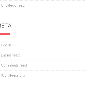
Uncategorized
META
Log in
Entries feed
Comments feed
WordPress.org