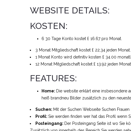
WEBSITE DETAILS:
KOSTEN:
6 30 Tage Konto kostet £ 16.67 pro Monat.
3 Monat Mitgliedschaft kostet £ 22,34 jeden Monat.
1 Monat Konto wird definitiv kosten £ 34.00 monatl
12 Monat Mitgliedschaft kostet £ 13.92 jeden Monat
FEATURES:
Home:
Die website erklärt eine insbesondere 
heiß brandneu Bilder zusätzlich zu den neues
Suchen:
Mit der Suchen Webseite Suchen Frauen 
Profil:
Sie werden finden wer hat das Profil wenn S
Posteingang:
Der Posteingang Seite ist wo Sie k
Zusätzlich von innerhalb des Bereich Sie werden seh