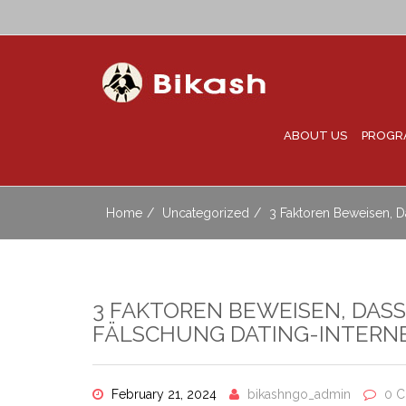
ABOUT US
PROGR
Home
Uncategorized
3 Faktoren Beweisen, D
3 FAKTOREN BEWEISEN, DASS
FÄLSCHUNG DATING-INTERNE
February 21, 2024
bikashngo_admin
0 